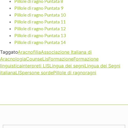
Pillole di ragno Puntata 8
Pillole di ragno Puntata 9
Pillole di ragno Puntata 10
Pillole di ragno Puntata 11
Pillole di ragno Puntata 12
Pillole di ragno Puntata 13
Pillole di ragno Puntata 14
Taggato
Aracnofilia
Associazione Italiana di
Aracnologia
CounseLis
Formazione
Formazione
linguistica
interpreti LIS
Lingua dei segni
Lingua dei Segni
italiana
LIS
persone sorde
Pillole di ragno
ragni