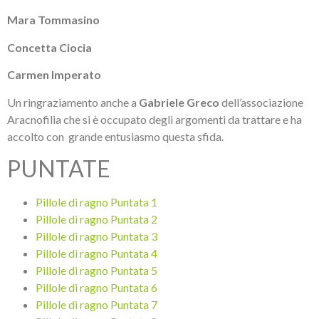
Mara Tommasino
Concetta Ciocia
Carmen Imperato
Un ringraziamento anche a
Gabriele Greco
dell’associazione
Aracnofilia che si è occupato degli argomenti da trattare e ha
accolto con grande entusiasmo questa sfida.
PUNTATE
Pillole di ragno Puntata 1
Pillole di ragno Puntata 2
Pillole di ragno Puntata 3
Pillole di ragno Puntata 4
Pillole di ragno Puntata 5
Pillole di ragno Puntata 6
Pillole di ragno Puntata 7