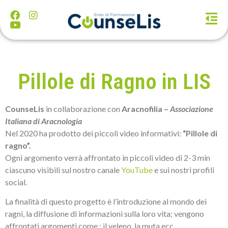
Pillole di Ragno in LIS
CounseLis
in collaborazione con
Aracnofilia –
Associazione
Italiana di Aracnologia
Nel 2020 ha prodotto dei piccoli video informativi:
“Pillole di
ragno”.
Ogni argomento verrà affrontato in piccoli video di 2-3 min
ciascuno visibili sul nostro canale
YouTube
e sui nostri profili
social.
La finalità di questo progetto è l’introduzione al mondo dei
ragni, la diffusione di informazioni sulla loro vita; vengono
affrontati argomenti come : il veleno, la muta ecc.