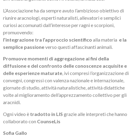
L’Associazione ha da sempre avuto l’ambizioso obiettivo di
riunire aracnologi, esperti naturalisti, allevatori e semplici
curiosi accomunati dall’interesse per ragni e scorpioni,
promuovendo:
l’integrazione tra l’approccio scientifico
alla materia
e la
semplice passione
verso questi affascinanti animali.
Promuove momenti di aggregazione ai fini della
diffusione e del confronto delle conoscenze acquisite e
delle esperienze maturate
, ivi compresi l’organizzazione di
convegni, congressi con valenza nazionale e internazionale,
giornate di studio, attività naturalistiche, attività didattiche
volte al miglioramento dell’apprezzamento collettivo per gli
aracnidi.
Ogni video è
tradotto in LIS
grazie alle interpreti che hanno
collaborato con
CounseLis
Sofia Gallo