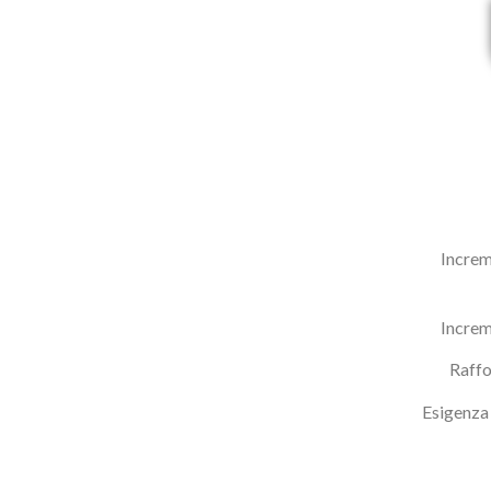
Increm
Increm
Raffo
Esigenza 