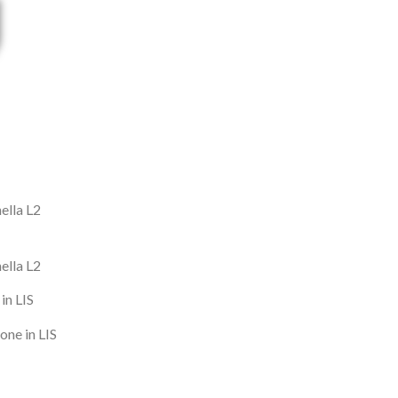
ella L2
ella L2
in LIS
one in LIS