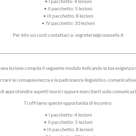
• I pacchetto: 4 lezioni
• II pacchetto: 5 lezioni
• III pacchetto: 8 lezioni
• IV pacchetto: 10 lezioni
Per info sui costi contattaci a: segreteria@counselis.it
una lezione compila il seguente modulo indicando la tua esigenza n
rzare la consapevolezza e la padronanza linguistico-comunicativa 
di approfondire aspetti teorici oppure esercitarti sulla comunicazi
Ti offriamo queste opportunità di incontro:
• I pacchetto: 4 lezioni
• II pacchetto: 5 lezioni
• III pacchetto: 8 lezioni