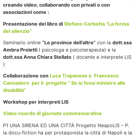
creando video, collaborando con privati o con
associazioni come :
Presentazione del libro di
Stefano Corbetta “La forma
del silenzio”
Seminario online
“Le province dell’altro”
con la
dott.ssa
Ambra Proietti
( psicologa e psicoterapeuta) e la
dott.ssa Anna Chiara Stellato
( docente e interprete LIS
)
Collaborazione con
Luca Trapanese e Francesco
Cannadoro per il progetto “ Se io fossi ministro alle
disabilità”
Workshop per interpreti LIS
Video ricordo di giornate commemorative
P1 UNA SIRENA ED UNA CITTÀ Progetto NeapoLIS – P.
la docu-fiction ha per protagonista la città di Napoli e la