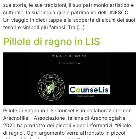
sua storia, le sue tradizioni, il suo patrimonio artistico e
culturale, la sua lingua quale patrimonio dell’UNESCO.
Un viaggio in dieci tappe alla scoperta di alcuni dei suoi
tesori e simboli più famosi. Tra […]
Pillole di ragno in LIS
Pillole di Ragno in LIS CounseLis in collaborazione con
Aracnofilia – Associazione Italiana di AracnologiaNel
2020 ha prodotto dei piccoli video informativi: “Pillole
di ragno”. Ogni argomento verrà affrontato in piccoli