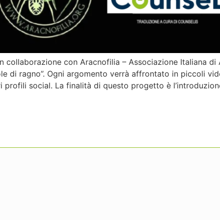
 in collaborazione con Aracnofilia – Associazione Italiana 
lole di ragno”. Ogni argomento verrà affrontato in piccoli vid
 profili social. La finalità di questo progetto è l’introduzi