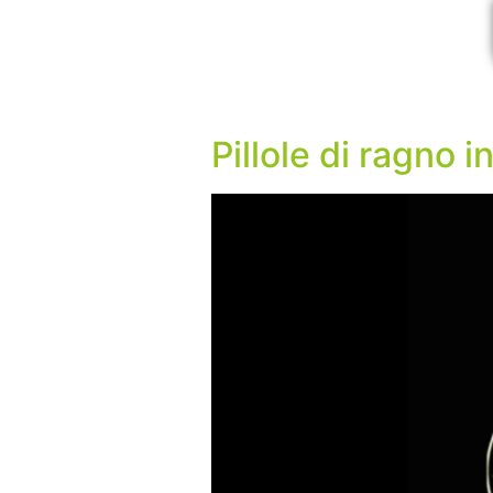
Pillole di ragno i