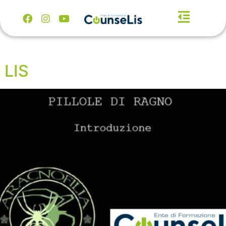
n LIS