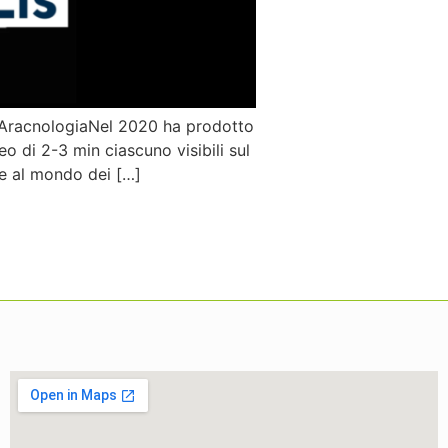
di AracnologiaNel 2020 ha prodotto
eo di 2-3 min ciascuno visibili sul
one al mondo dei […]