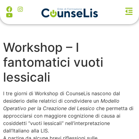
Workshop – I
fantomatici vuoti
lessicali
I tre giorni di Workshop di CounseLis nascono dal
desiderio delle relatrici di condividere un
Modello
Operativo per la Creazione del Lessico
che permetta di
approcciarsi con maggiore cognizione di causa ai
cosiddetti “vuoti lessicali” nell’interpretazione
dall’Italiano alla LIS.
A partire da alcune brevi riflessioni sulle