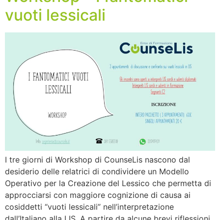
vuoti lessicali
I tre giorni di Workshop di CounseLis nascono dal
desiderio delle relatrici di condividere un Modello
Operativo per la Creazione del Lessico che permetta di
approcciarsi con maggiore cognizione di causa ai
cosiddetti “vuoti lessicali” nell’interpretazione
dall’Italiano alla LIS. A partire da alcune brevi riflessioni