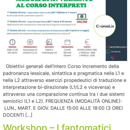
Obiettivi generali dell’intero Corso Incremento della
padronanza lessicale, sintattica e pragmatica nella L1 e
nella L2 attraverso esercizi propedeutici di traduzione e
interpretazione bi-direzionale (L1/L2 e viceversa) e
attraverso una comparazione continua tra i due sistemi
semiotici (L1 e L2). FREQUENZA (MODALITÀ ONLINE):
LUN., MART. E GIOV. DALLE 15:00 ALLE 18:00 (3 ORE)
DOCENTI […]
Workshop – I fantomatici